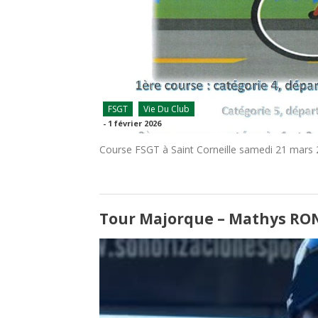
FSGT
Vie Du Club
-
1 février 2026
Course FSGT à Saint Corneille samedi 21 mars
Tour Majorque – Mathys RO