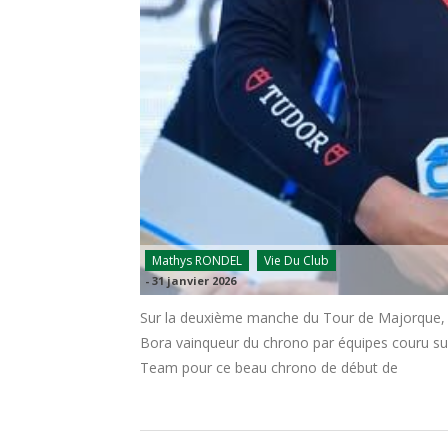
Mathys RONDEL
Vie Du Club
-
31 janvier 2026
Sur la deuxième manche du Tour de Majorque, M
Bora vainqueur du chrono par équipes couru su
Team pour ce beau chrono de début de