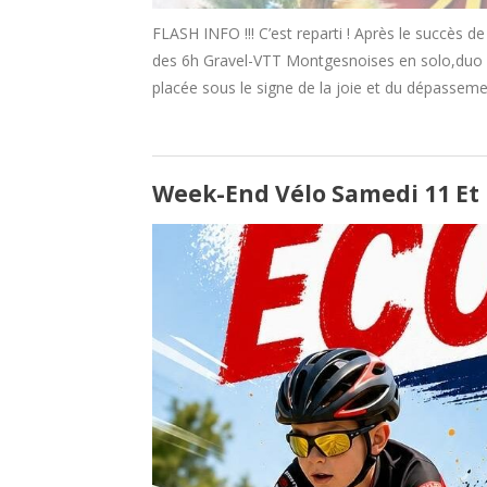
FLASH INFO !!! C’est reparti ! Après le succès 
des 6h Gravel-VTT Montgesnoises en solo,duo et 
placée sous le signe de la joie et du dépasseme
Week-End Vélo Samedi 11 Et D