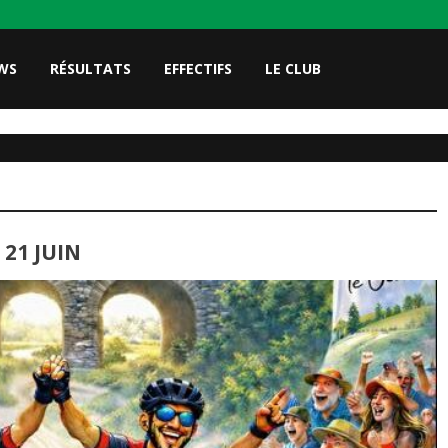
WS
RÉSULTATS
EFFECTIFS
LE CLUB
 21 JUIN