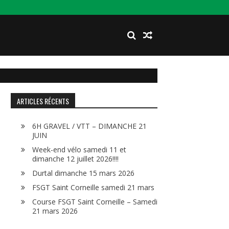
ARTICLES RÉCENTS
6H GRAVEL / VTT – DIMANCHE 21
JUIN
Week-end vélo samedi 11 et
dimanche 12 juillet 2026!!!!
Durtal dimanche 15 mars 2026
FSGT Saint Corneille samedi 21 mars
Course FSGT Saint Corneille – Samedi
21 mars 2026