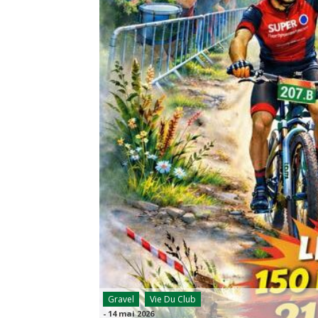
Gravel
Vie Du Club
-
14 mai 2026