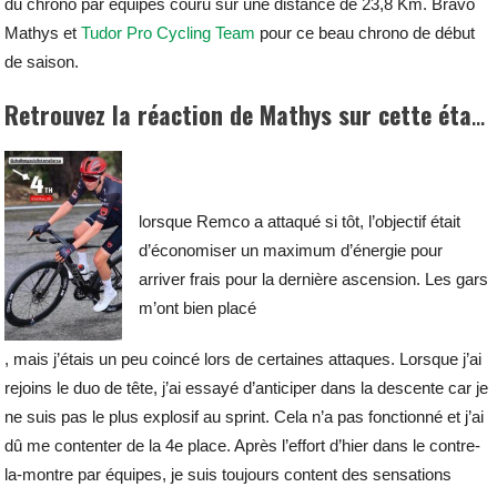
du chrono par équipes couru sur une distance de 23,8 Km. Bravo
Mathys et
Tudor Pro Cycling Team
pour ce beau chrono de début
de saison.
Retrouvez la réaction de Mathys sur cette étape du Tour de Majorque
lorsque Remco a attaqué si tôt, l’objectif était
d’économiser un maximum d’énergie pour
arriver frais pour la dernière ascension. Les gars
m’ont bien placé
, mais j’étais un peu coincé lors de certaines attaques. Lorsque j’ai
rejoins le duo de tête, j’ai essayé d’anticiper dans la descente car je
ne suis pas le plus explosif au sprint. Cela n’a pas fonctionné et j’ai
dû me contenter de la 4e place. Après l’effort d’hier dans le contre-
la-montre par équipes, je suis toujours content des sensations