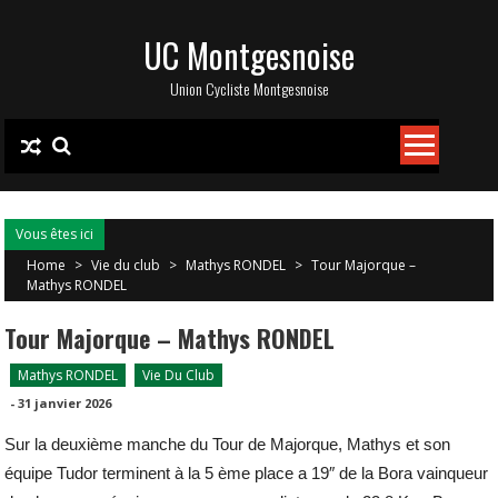
Skip
UC Montgesnoise
to
content
Union Cycliste Montgesnoise
Vous êtes ici
Home
>
Vie du club
>
Mathys RONDEL
>
Tour Majorque –
Mathys RONDEL
Tour Majorque – Mathys RONDEL
Mathys RONDEL
Vie Du Club
-
31 janvier 2026
Sur la deuxième manche du Tour de Majorque, Mathys et son
équipe Tudor terminent à la 5 ème place a 19″ de la Bora vainqueur