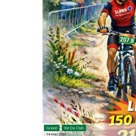
Gravel
Vie Du Club
-
14 mai 2026