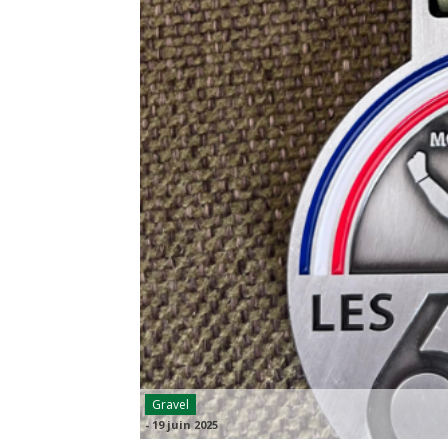
Gravel
-
19 juin 2025