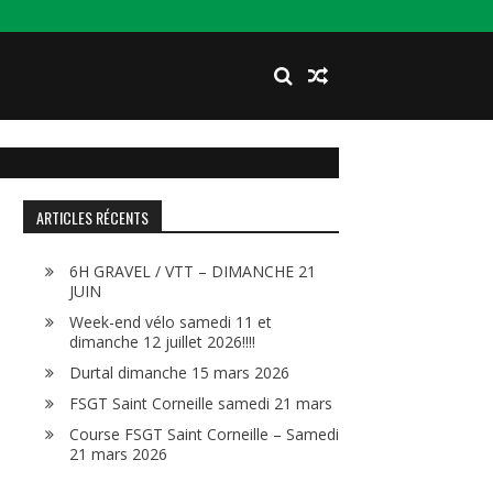
ARTICLES RÉCENTS
6H GRAVEL / VTT – DIMANCHE 21
JUIN
Week-end vélo samedi 11 et
dimanche 12 juillet 2026!!!!
Durtal dimanche 15 mars 2026
FSGT Saint Corneille samedi 21 mars
Course FSGT Saint Corneille – Samedi
21 mars 2026