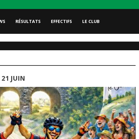
WS
RÉSULTATS
EFFECTIFS
LE CLUB
 21 JUIN