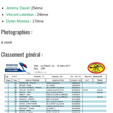
Jérémy David
:25ème
Vincent Lebreton
: 24ème
Dylan Moreira
: 17ème
Photographies :
à venir
Classement général :