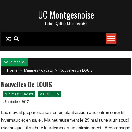
Skip
UC Montgesnoise
to
content
Union Cycliste Montgesnoise
Vous êtes ici
Home
>
Minimes / Cadets
>
Nouvelles de LOUIS
Nouvelles De LOUIS
Minimes / Cadets
Vie Du Club
-
3 octobre 2017
Louis avait préparé sa saison en étant assidu aux entrainements
hivernaux et en salle .
Malheureusement le 29 mai suite à un souci
mécanique , il a chuté lourdement à un entrainement . Accompagné