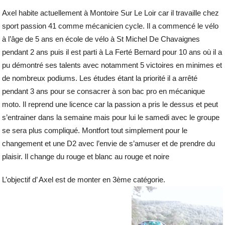
Axel habite actuellement à Montoire Sur Le Loir car il travaille chez
sport passion 41 comme mécanicien cycle. Il a commencé le vélo
à l’âge de 5 ans en école de vélo à St Michel De Chavaignes
pendant 2 ans puis il est parti à La Ferté Bernard pour 10 ans où il a
pu démontré ses talents avec notamment 5 victoires en minimes et
de nombreux podiums. Les études étant la priorité il a arrêté
pendant 3 ans pour se consacrer à son bac pro en mécanique
moto. Il reprend une licence car la passion a pris le dessus et peut
s’entrainer dans la semaine mais pour lui le samedi avec le groupe
se sera plus compliqué. Montfort tout simplement pour le
changement et une D2 avec l’envie de s’amuser et de prendre du
plaisir. Il change du rouge et blanc au rouge et noire
L’objectif d’ Axel est de monter en 3ème catégorie.