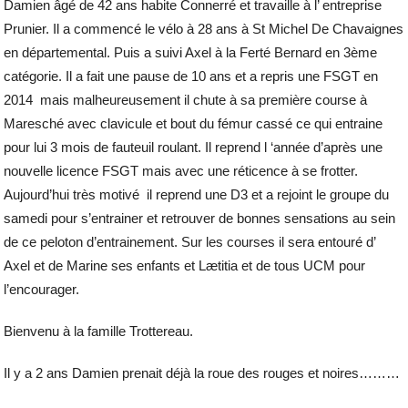
Damien âgé de 42 ans habite Connerré et travaille à l’ entreprise
Prunier. Il a commencé le vélo à 28 ans à St Michel De Chavaignes
en départemental. Puis a suivi Axel à la Ferté Bernard en 3ème
catégorie. Il a fait une pause de 10 ans et a repris une FSGT en
2014 mais malheureusement il chute à sa première course à
Maresché avec clavicule et bout du fémur cassé ce qui entraine
pour lui 3 mois de fauteuil roulant. Il reprend l ‘année d’après une
nouvelle licence FSGT mais avec une réticence à se frotter.
Aujourd’hui très motivé il reprend une D3 et a rejoint le groupe du
samedi pour s’entrainer et retrouver de bonnes sensations au sein
de ce peloton d’entrainement. Sur les courses il sera entouré d’
Axel et de Marine ses enfants et Lætitia et de tous UCM pour
l’encourager.
Bienvenu à la famille Trottereau.
Il y a 2 ans Damien prenait déjà la roue des rouges et noires………