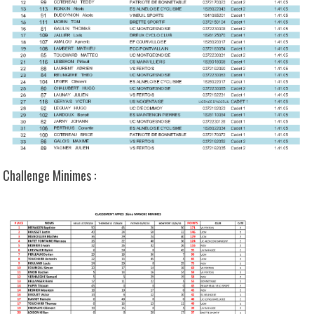
Challenge Minimes :