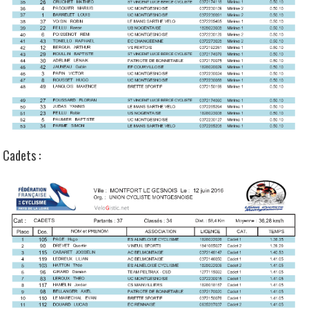
Cadets :