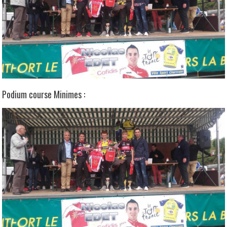
Podium course Minimes :