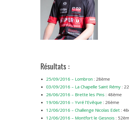
Résultats :
25/09/2016 – Lombron
: 28ème
03/09/2016 – La Chapelle Saint Rémy
: 2
26/06/2016 – Brette les Pins
: 48ème
19/06/2016 – Yvré l’Evêque
: 26ème
12/06/2016 – Challenge Nicolas Edet
: 4
12/06/2016 – Montfort le Gesnois
: 52è