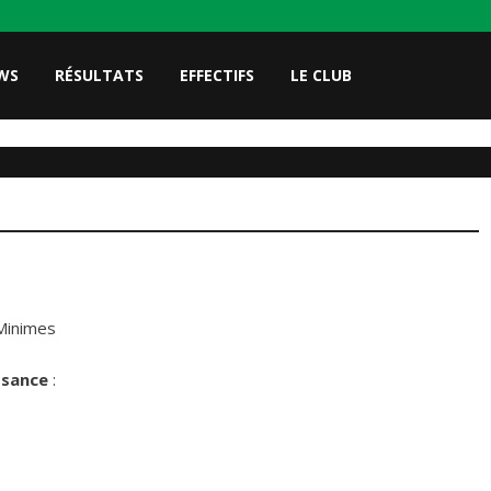
WS
RÉSULTATS
EFFECTIFS
LE CLUB
Minimes
ssance
: