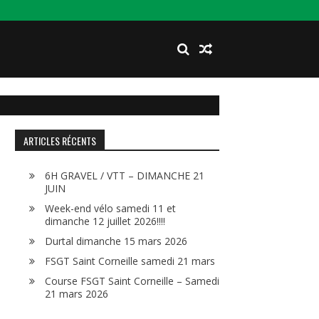
ARTICLES RÉCENTS
6H GRAVEL / VTT – DIMANCHE 21
JUIN
Week-end vélo samedi 11 et
dimanche 12 juillet 2026!!!!
Durtal dimanche 15 mars 2026
FSGT Saint Corneille samedi 21 mars
Course FSGT Saint Corneille – Samedi
21 mars 2026