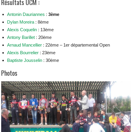
Résultats UCM :
Antonin Dauriannes
:
3ème
Dylan Moreira
: 8ème
Alexis Coquelin
: 13ème
Antony Barillet
: 20ème
Arnaud Mancellier
: 22ème – 1er départemental Open
Alexis Bourrelier
: 23ème
Baptiste Jousselin
: 30ème
Photos