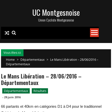
Skip
UC Montgesnoise
to
content
Union Cycliste Montgesnoise
Vous êtes ici
Home
>
Départementaux
>
Le Mans Libération – 28/06/2016 –
Départementaux
Le Mans Libération – 28/06/2016 –
Départementaux
Départementaux
Résultats
-
29 juin 2016
66 partants et 40km en catégories D1 à D4 pour le traditionnel