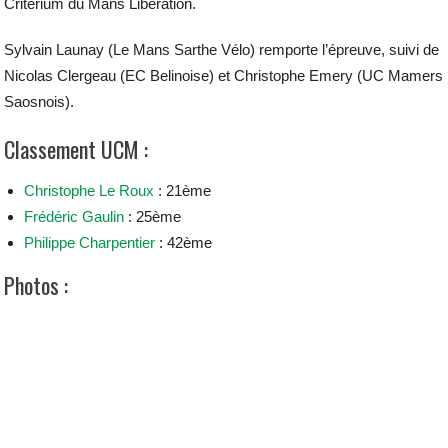
Critérium du Mans Libération.
Sylvain Launay (Le Mans Sarthe Vélo) remporte l’épreuve, suivi de
Nicolas Clergeau (EC Belinoise) et Christophe Emery (UC Mamers
Saosnois).
Classement UCM :
Christophe Le Roux
: 21ème
Frédéric Gaulin
: 25ème
Philippe Charpentier
: 42ème
Photos :