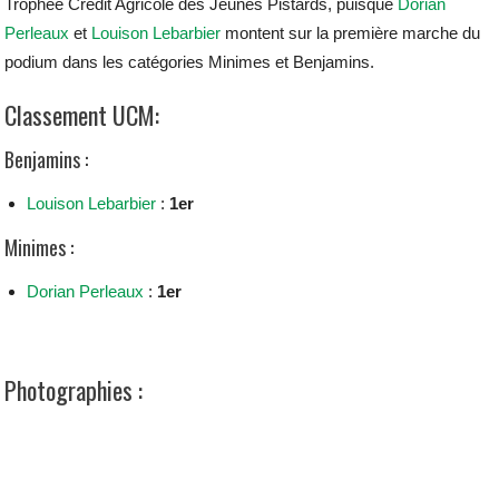
Trophée Crédit Agricole des Jeunes Pistards, puisque
Dorian
Perleaux
et
Louison Lebarbier
montent sur la première marche du
podium dans les catégories Minimes et Benjamins.
Classement UCM:
Benjamins :
Louison Lebarbier
:
1er
Minimes :
Dorian Perleaux
:
1er
Photographies :