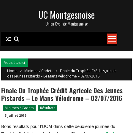
Skip
UC Montgesnoise
to
content
Union Cycliste Montgesnoise
Vous êtes ici
Home
>
Minimes / Cadets
>
Finale du Trophée Crédit Agricole
des Jeunes Pistards – Le Mans Vélodrome – 02/07/2016
Finale Du Trophée Crédit Agricole Des Jeunes
Pistards – Le Mans Vélodrome – 02/07/2016
Minimes / Cadets
Résultats
-
3 juillet 2016
Bons résultats pour l’UCM dans cette deuxième journée du