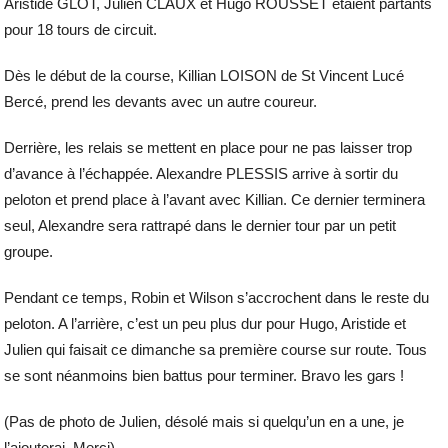
Aristide GLOT, Julien CLAUX et Hugo ROUSSET étaient partants
pour 18 tours de circuit.
Dès le début de la course, Killian LOISON de St Vincent Lucé
Bercé, prend les devants avec un autre coureur.
Derrière, les relais se mettent en place pour ne pas laisser trop
d’avance à l’échappée. Alexandre PLESSIS arrive à sortir du
peloton et prend place à l’avant avec Killian. Ce dernier terminera
seul, Alexandre sera rattrapé dans le dernier tour par un petit
groupe.
Pendant ce temps, Robin et Wilson s’accrochent dans le reste du
peloton. A l’arrière, c’est un peu plus dur pour Hugo, Aristide et
Julien qui faisait ce dimanche sa première course sur route. Tous
se sont néanmoins bien battus pour terminer. Bravo les gars !
(Pas de photo de Julien, désolé mais si quelqu’un en a une, je
l’ajouterai. Merci)