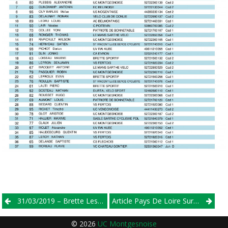
Post
31/03/2019 – Brette Les Pins – Minimes
Article Pays De Loire Sur Nos Jeunes Pistards
navigation
© 2026
UC Montgesnoise