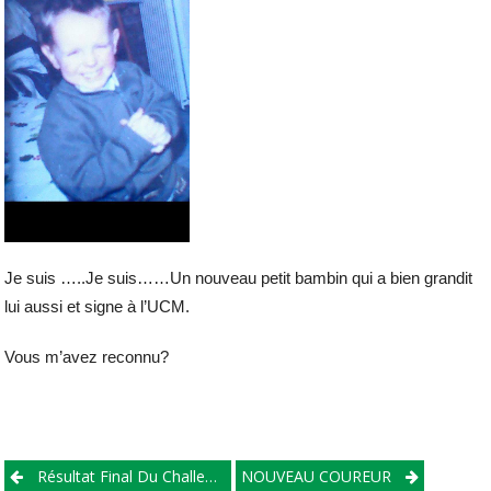
Je suis …..Je suis……Un nouveau petit bambin qui a bien grandit
lui aussi et signe à l’UCM.
Vous m’avez reconnu?
Post
Résultat Final Du Challenge Régional.
NOUVEAU COUREUR