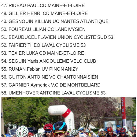
47. RIDEAU PAUL CD MAINE-ET-LOIRE
48. GILLIER HENRI CD MAINE-ET-LOIRE
49. GESNOUIN KILLIAN UC NANTES ATLANTIQUE
50. FOUREAU LILIAN CC LANDIVYSIEN
51. BEAUDUCEL FLAVIEN UNION CYCLISTE SUD 53
52. FAIRIER THEO LAVAL CYCLISME 53
53. TEXIER LUKA CD MAINE-ET-LOIRE
54. SEGUIN Yanis ANGOULEME VELO CLUB
55. RUMAN Fabian UV PINON ANIZY
56. GUITON ANTOINE VC CHANTONNAISIEN
57. GARNIER Aymerick V.C.DE MONTBELIARD
58. UMENHOVER ANTOINE LAVAL CYCLISME 53