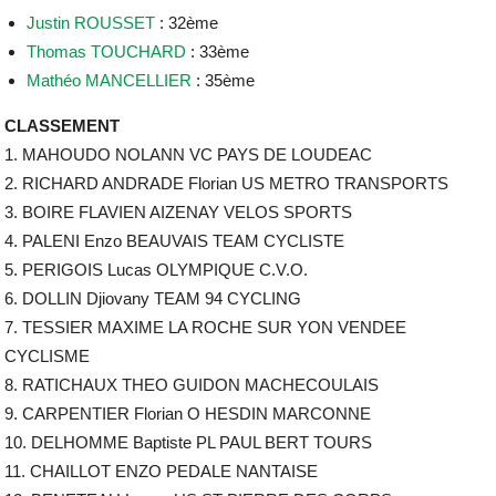
Justin ROUSSET
: 32ème
Thomas TOUCHARD
: 33ème
Mathéo MANCELLIER
: 35ème
CLASSEMENT
1. MAHOUDO NOLANN VC PAYS DE LOUDEAC
2. RICHARD ANDRADE Florian US METRO TRANSPORTS
3. BOIRE FLAVIEN AIZENAY VELOS SPORTS
4. PALENI Enzo BEAUVAIS TEAM CYCLISTE
5. PERIGOIS Lucas OLYMPIQUE C.V.O.
6. DOLLIN Djiovany TEAM 94 CYCLING
7. TESSIER MAXIME LA ROCHE SUR YON VENDEE
CYCLISME
8. RATICHAUX THEO GUIDON MACHECOULAIS
9. CARPENTIER Florian O HESDIN MARCONNE
10. DELHOMME Baptiste PL PAUL BERT TOURS
11. CHAILLOT ENZO PEDALE NANTAISE