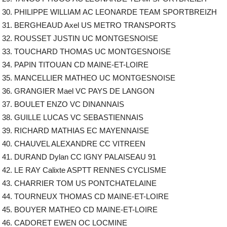
30. PHILIPPE WILLIAM AC LEONARDE TEAM SPORTBREIZH
31. BERGHEAUD Axel US METRO TRANSPORTS
32. ROUSSET JUSTIN UC MONTGESNOISE
33. TOUCHARD THOMAS UC MONTGESNOISE
34. PAPIN TITOUAN CD MAINE-ET-LOIRE
35. MANCELLIER MATHEO UC MONTGESNOISE
36. GRANGIER Mael VC PAYS DE LANGON
37. BOULET ENZO VC DINANNAIS
38. GUILLE LUCAS VC SEBASTIENNAIS
39. RICHARD MATHIAS EC MAYENNAISE
40. CHAUVEL ALEXANDRE CC VITREEN
41. DURAND Dylan CC IGNY PALAISEAU 91
42. LE RAY Calixte ASPTT RENNES CYCLISME
43. CHARRIER TOM US PONTCHATELAINE
44. TOURNEUX THOMAS CD MAINE-ET-LOIRE
45. BOUYER MATHEO CD MAINE-ET-LOIRE
46. CADORET EWEN OC LOCMINE