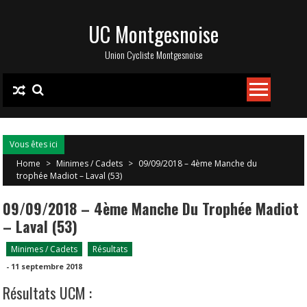
Skip
UC Montgesnoise
to
content
Union Cycliste Montgesnoise
Vous êtes ici
Home
>
Minimes / Cadets
>
09/09/2018 – 4ème Manche du
trophée Madiot – Laval (53)
09/09/2018 – 4ème Manche Du Trophée Madiot
– Laval (53)
Minimes / Cadets
Résultats
-
11 septembre 2018
Résultats UCM :