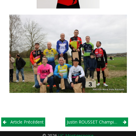
Post
Article Précédent
Justin ROUSSET Champion De La Sarthe OPEN 2 ST MAIXENT
navigation
© 2026
UC Montgesnoise