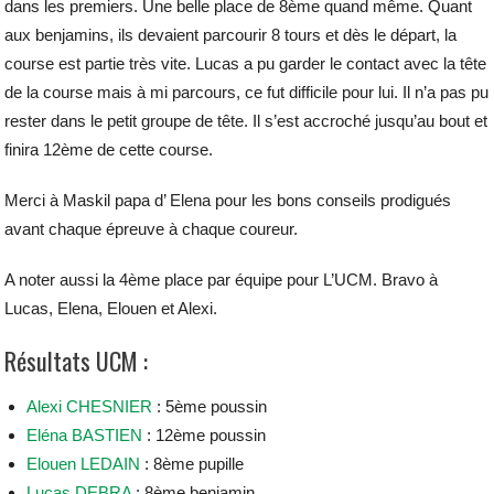
dans les premiers. Une belle place de 8ème quand même. Quant
aux benjamins, ils devaient parcourir 8 tours et dès le départ, la
course est partie très vite. Lucas a pu garder le contact avec la tête
de la course mais à mi parcours, ce fut difficile pour lui. Il n’a pas pu
rester dans le petit groupe de tête. Il s’est accroché jusqu’au bout et
finira 12ème de cette course.
Merci à Maskil papa d’ Elena pour les bons conseils prodigués
avant chaque épreuve à chaque coureur.
A noter aussi la 4ème place par équipe pour L’UCM. Bravo à
Lucas, Elena, Elouen et Alexi.
Résultats UCM :
Alexi CHESNIER
: 5ème poussin
Eléna BASTIEN
: 12ème poussin
Elouen LEDAIN
: 8ème pupille
Lucas DEBRA
: 8ème benjamin