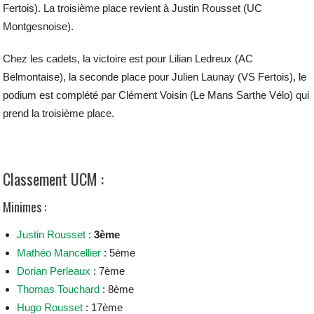
Fertois). La troisième place revient à Justin Rousset (UC
Montgesnoise).
Chez les cadets, la victoire est pour Lilian Ledreux (AC
Belmontaise), la seconde place pour Julien Launay (VS Fertois), le
podium est complété par Clément Voisin (Le Mans Sarthe Vélo) qui
prend la troisième place.
Classement UCM :
Minimes :
Justin Rousset
:
3ème
Mathéo Mancellier
: 5ème
Dorian Perleaux
: 7ème
Thomas Touchard
: 8ème
Hugo Rousset
: 17ème