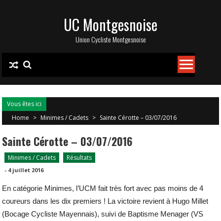
Skip
UC Montgesnoise
to
content
Union Cycliste Montgesnoise
Vous êtes ici
Home
>
Minimes / Cadets
>
Sainte Cérotte – 03/07/2016
Sainte Cérotte – 03/07/2016
Minimes / Cadets
Résultats
-
4 juillet 2016
En catégorie Minimes, l’UCM fait très fort avec pas moins de 4
coureurs dans les dix premiers ! La victoire revient à Hugo Millet
(Bocage Cycliste Mayennais), suivi de Baptisme Menager (VS