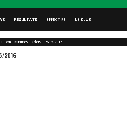
WS
RÉSULTATS
EFFECTIFS
LE CLUB
tabon – Minimes, Cadets – 15/05/2016
05/2016