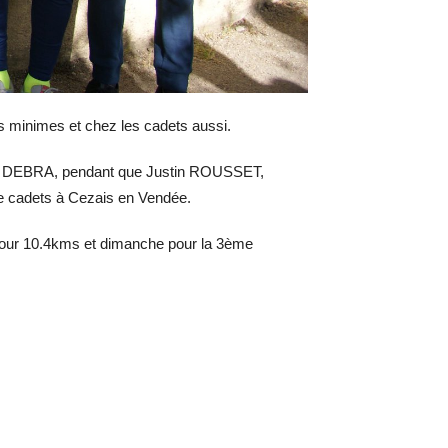
es minimes et chez les cadets aussi.
cas DEBRA, pendant que Justin ROUSSET,
e cadets à Cezais en Vendée.
pour 10.4kms et dimanche pour la 3ème