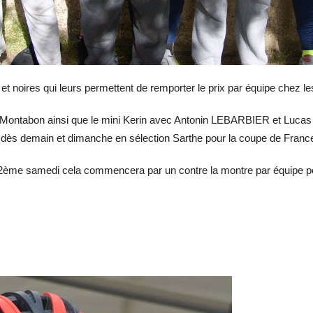
t noires qui leurs permettent de remporter le prix par équipe chez l
à Montabon ainsi que le mini Kerin avec Antonin LEBARBIER et Lu
ès demain et dimanche en sélection Sarthe pour la coupe de Franc
la 2ème samedi cela commencera par un contre la montre par équipe 