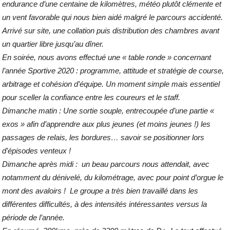
endurance d’une centaine de kilomètres, météo plutôt clémente et
un vent favorable qui nous bien aidé malgré le parcours accidenté.
Arrivé sur site, une collation puis distribution des chambres avant
un quartier libre jusqu’au dîner.
En soirée, nous avons effectué une « table ronde » concernant
l’année Sportive 2020 : programme, attitude et stratégie de course,
arbitrage et cohésion d’équipe. Un moment simple mais essentiel
pour sceller la confiance entre les coureurs et le staff.
Dimanche matin : Une sortie souple, entrecoupée d’une partie «
exos » afin d’apprendre aux plus jeunes (et moins jeunes !) les
passages de relais, les bordures… savoir se positionner lors
d’épisodes venteux !
Dimanche après midi : un beau parcours nous attendait, avec
notamment du dénivelé, du kilométrage, avec pour point d’orgue le
mont des avaloirs ! Le groupe a très bien travaillé dans les
différentes difficultés, à des intensités intéressantes versus la
période de l’année.