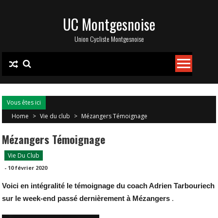
Skip
UC Montgesnoise
to
content
Union Cycliste Montgesnoise
Vous êtes ici
Home
>
Vie du club
>
Mézangers Témoignage
Mézangers Témoignage
Vie Du Club
-
10 février 2020
Voici en intégralité le témoignage du coach Adrien Tarbouriech
sur le week-end passé dernièrement à Mézangers
.