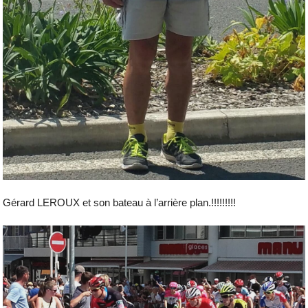
Gérard LEROUX et son bateau à l’arrière plan.!!!!!!!!!