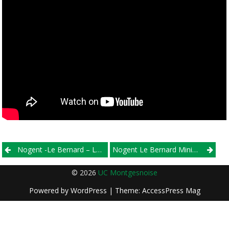
Post
Nogent -Le Bernard – Les Engagés –
Nogent Le Bernard Minimes
navigation
© 2026
UC Montgesnoise
Powered by
WordPress
| Theme:
AccessPress Mag