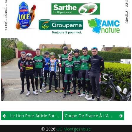
Post
Le Lien Pour Article Sur France Info Sur La Star.
Coupe De France À L’Americaine
navigation
© 2026
UC Montgesnoise