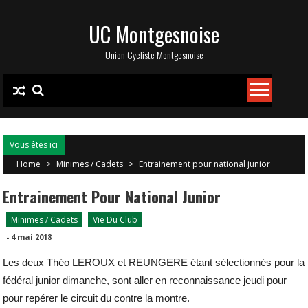
Skip
UC Montgesnoise
to
content
Union Cycliste Montgesnoise
Vous êtes ici
Home
>
Minimes / Cadets
>
Entrainement pour national junior
Entrainement Pour National Junior
Minimes / Cadets
Vie Du Club
-
4 mai 2018
Les deux Théo LEROUX et REUNGERE étant sélectionnés pour la
fédéral junior dimanche, sont aller en reconnaissance jeudi pour
pour repérer le circuit du contre la montre.