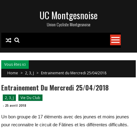
Skip
UC Montgesnoise
to
content
Union Cycliste Montgesnoise
Vous êtes ici
Home
>
2, 3, J
>
Entrainement du Mercredi 25/04/2018
Entrainement Du Mercredi 25/04/2018
2, 3, J
Vie Du Club
-
25 avril 2018
Un bon groupe de 17 éléments avec des jeunes et moins jeunes
pour reconnaitre le circuit de Fâtines et les différentes difficultés.