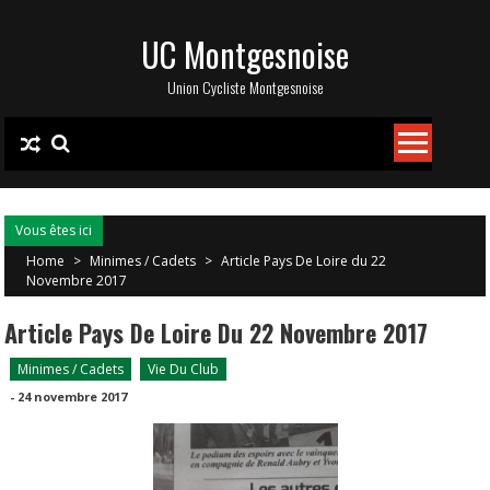
Skip
UC Montgesnoise
to
content
Union Cycliste Montgesnoise
Vous êtes ici
Home
>
Minimes / Cadets
>
Article Pays De Loire du 22
Novembre 2017
Article Pays De Loire Du 22 Novembre 2017
Minimes / Cadets
Vie Du Club
-
24 novembre 2017