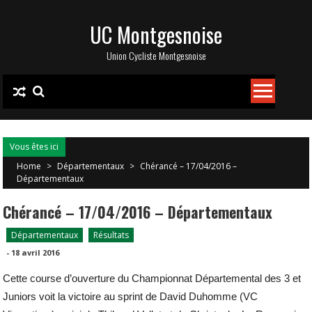
Skip
UC Montgesnoise
to
content
Union Cycliste Montgesnoise
Vous êtes ici
Home
>
Départementaux
>
Chérancé – 17/04/2016 –
Départementaux
Chérancé – 17/04/2016 – Départementaux
Départementaux
Résultats
-
18 avril 2016
Cette course d’ouverture du Championnat Départemental des 3 et
Juniors voit la victoire au sprint de David Duhomme (VC