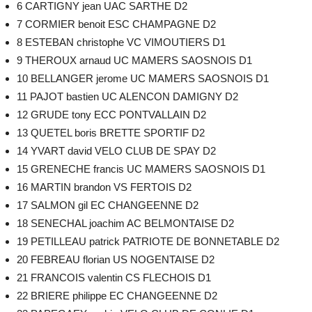
6 CARTIGNY jean UAC SARTHE D2
7 CORMIER benoit ESC CHAMPAGNE D2
8 ESTEBAN christophe VC VIMOUTIERS D1
9 THEROUX arnaud UC MAMERS SAOSNOIS D1
10 BELLANGER jerome UC MAMERS SAOSNOIS D1
11 PAJOT bastien UC ALENCON DAMIGNY D2
12 GRUDE tony ECC PONTVALLAIN D2
13 QUETEL boris BRETTE SPORTIF D2
14 YVART david VELO CLUB DE SPAY D2
15 GRENECHE francis UC MAMERS SAOSNOIS D1
16 MARTIN brandon VS FERTOIS D2
17 SALMON gil EC CHANGEENNE D2
18 SENECHAL joachim AC BELMONTAISE D2
19 PETILLEAU patrick PATRIOTE DE BONNETABLE D2
20 FEBREAU florian US NOGENTAISE D2
21 FRANCOIS valentin CS FLECHOIS D1
22 BRIERE philippe EC CHANGEENNE D2