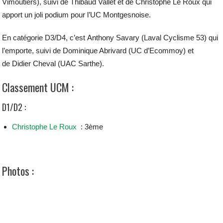
Vimoutiers), suivi de Thibaud Vallet et de Christophe Le Roux qui
apport un joli podium pour l’UC Montgesnoise.
En catégorie D3/D4, c’est Anthony Savary (Laval Cyclisme 53) qui
l’emporte, suivi de Dominique Abrivard (UC d’Ecommoy) et
de Didier Cheval (UAC Sarthe).
Classement UCM :
D1/D2 :
Christophe Le Roux
: 3ème
Photos :