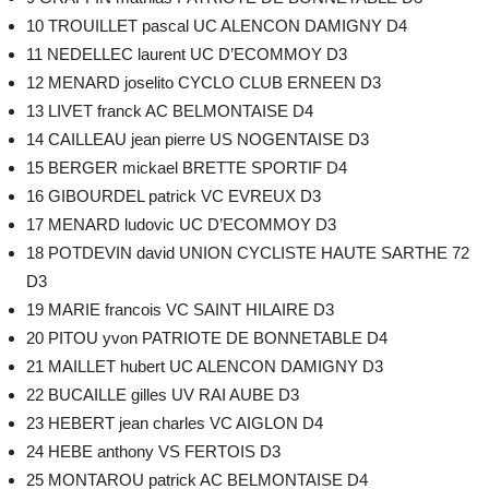
10 TROUILLET pascal UC ALENCON DAMIGNY D4
11 NEDELLEC laurent UC D’ECOMMOY D3
12 MENARD joselito CYCLO CLUB ERNEEN D3
13 LIVET franck AC BELMONTAISE D4
14 CAILLEAU jean pierre US NOGENTAISE D3
15 BERGER mickael BRETTE SPORTIF D4
16 GIBOURDEL patrick VC EVREUX D3
17 MENARD ludovic UC D’ECOMMOY D3
18 POTDEVIN david UNION CYCLISTE HAUTE SARTHE 72
D3
19 MARIE francois VC SAINT HILAIRE D3
20 PITOU yvon PATRIOTE DE BONNETABLE D4
21 MAILLET hubert UC ALENCON DAMIGNY D3
22 BUCAILLE gilles UV RAI AUBE D3
23 HEBERT jean charles VC AIGLON D4
24 HEBE anthony VS FERTOIS D3
25 MONTAROU patrick AC BELMONTAISE D4