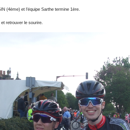
N (4ème) et l’équipe Sarthe termine 1ère.
t retrouver le sourire.