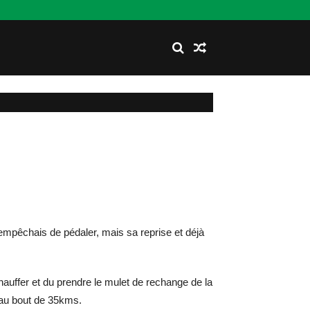
empêchais de pédaler, mais sa reprise et déjà
uffer et du prendre le mulet de rechange de la
i au bout de 35kms.