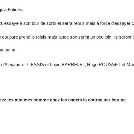
qu’a Fatines.
s essaye à son tour de sortir et serra repris mais à force d’essayer c
e coupure prend le relais mais lance son sprint un peu loin, ils seront 
!!!!!!!!!
tour d’Alexandre PLESSIS et Louis BARRELET, Hugo ROUSSET et Mar
chez les minimes comme chez les cadets la course par équipe.