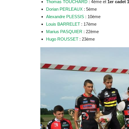
Thomas TOUCHARD
: 4ème et
1er cadet 
Dorian PERLEAUX
: 5ème
Alexandre PLESSIS
: 10ème
Louis BARRELET
: 17ème
Marius PASQUIER
: 22ème
Hugo ROUSSET
: 23ème