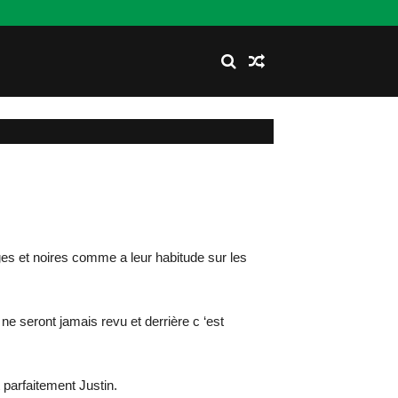
es et noires comme a leur habitude sur les
ront jamais revu et derrière c ‘est
parfaitement Justin.