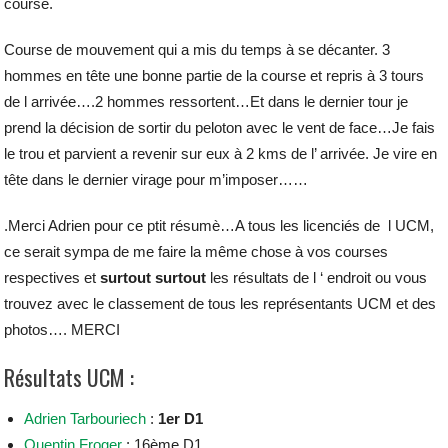
course.
Course de mouvement qui a mis du temps à se décanter. 3
hommes en tête une bonne partie de la course et repris à 3 tours
de l arrivée….2 hommes ressortent…Et dans le dernier tour je
prend la décision de sortir du peloton avec le vent de face…Je fais
le trou et parvient a revenir sur eux à 2 kms de l’ arrivée. Je vire en
tête dans le dernier virage pour m’imposer……
.Merci Adrien pour ce ptit résumè…A tous les licenciés de l UCM,
ce serait sympa de me faire la même chose à vos courses
respectives et
surtout surtout
les résultats de l ‘ endroit ou vous
trouvez avec le classement de tous les représentants UCM et des
photos…. MERCI
Résultats UCM :
Adrien Tarbouriech
:
1er D1
Quentin Froger
: 16ème D1