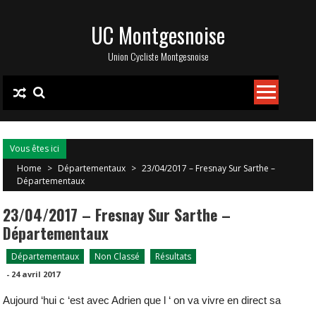
Skip
UC Montgesnoise
to
content
Union Cycliste Montgesnoise
Vous êtes ici
Home
>
Départementaux
>
23/04/2017 – Fresnay Sur Sarthe –
Départementaux
23/04/2017 – Fresnay Sur Sarthe –
Départementaux
Départementaux
Non Classé
Résultats
-
24 avril 2017
Aujourd ‘hui c ‘est avec Adrien que l ‘ on va vivre en direct sa