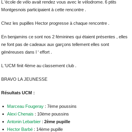
L ‘école de vélo avait rendez vous avec le vélodrome. 6 ptits
Montgesnois participaient à cette rencontre .
Chez les pupilles Hector progresse à chaque rencontre .
En benjamins ce sont nos 2 féminines qui étaient présentes , elles
ne font pas de cadeaux aux garçons tellement elles sont
généreuses dans l ‘ effort .
L ‘UCM finit 4ème au classement club .
BRAVO LA JEUNESSE
Résultats UCM :
Marceau Fougeray
: 7ème poussins
Alexi Chenais
: 10ème poussins
Antonin Lebarbier
:
2ème pupille
Hector Barbé
: 14ème pupille