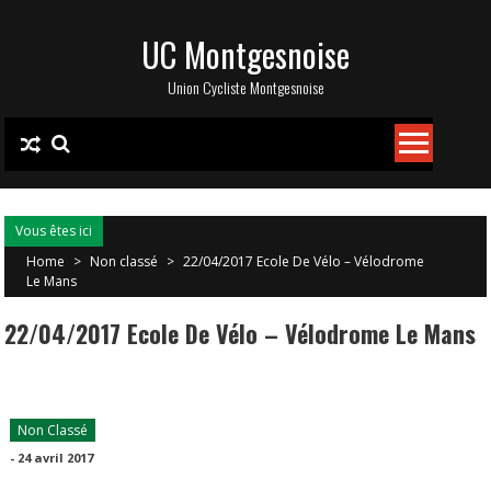
Skip
UC Montgesnoise
to
content
Union Cycliste Montgesnoise
Vous êtes ici
Home
>
Non classé
>
22/04/2017 Ecole De Vélo – Vélodrome
Le Mans
22/04/2017 Ecole De Vélo – Vélodrome Le Mans
Non Classé
-
24 avril 2017