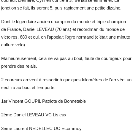
coureur. Derrière, Cyril en contre à 3, se laisse emmener. La
jonction se fait, ils seront 5, puis rapidement une petite dizaine.
Dont le légendaire ancien champion du monde et triple champion
de France, Daniel LEVEAU (70 ans) et recordman du monde de
victoires, 680 et oui, on l’appelait l’ogre normand (c’était une minute
culture vélo).
Malheureusement, cela ne va pas au bout, faute de courageux pour
prendre des relais.
2 coureurs arrivent à ressortir à quelques kilomètres de l’arrivée, un
seul ira au bout et l’emporte.
1er Vincent GOUPIL Patriote de Bonnetable
2ème Daniel LEVEAU VC Lisieux
3ème Laurent NEDELLEC UC Ecommoy