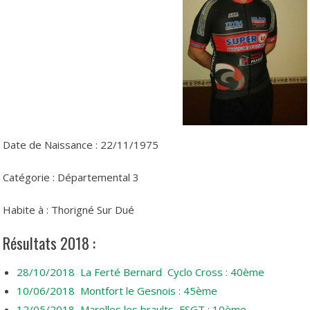
Date de Naissance : 22/11/1975
Catégorie : Départemental 3
Habite à : Thorigné Sur Dué
Résultats 2018 :
28/10/2018 La Ferté Bernard Cyclo Cross : 40ème
10/06/2018 Montfort le Gesnois : 45ème
12/05/2018 Marolles les braults FSGT : 10ème