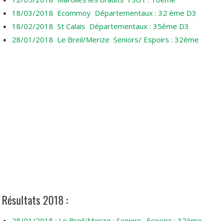
18/03/2018 Ecommoy Départementaux : 32 ème D3
18/02/2018 St Calais Départementaux : 35ème D3
28/01/2018 Le Breil/Merize Seniors/ Espoirs : 32ème
Résultats 2018 :
28/01/2018 : Le Breil/Merize : Seniors- Espoirs : 32ème