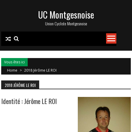
Skip
UC Montgesnoise
to
content
Union Cycliste Montgesnoise
Vous êtes ici
Home
>
2018 Jérôme LE ROI
2018 JÉRÔME LE ROI
Identité : Jérôme LE ROI