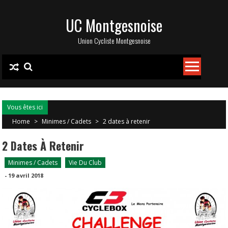
Skip
UC Montgesnoise
to
content
Union Cycliste Montgesnoise
Vous êtes ici
Home
>
Minimes / Cadets
>
2 dates à retenir
2 Dates À Retenir
Minimes / Cadets
Vie Du Club
-
19 avril 2018