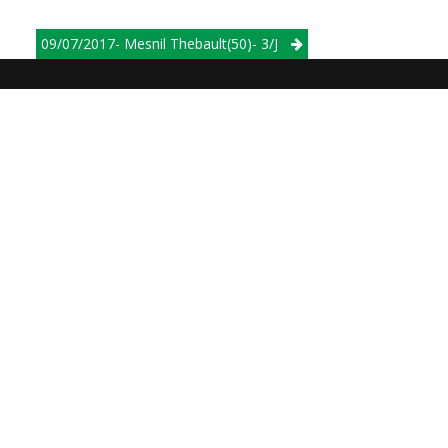
09/07/2017- Mesnil Thebault(50)- 3/j