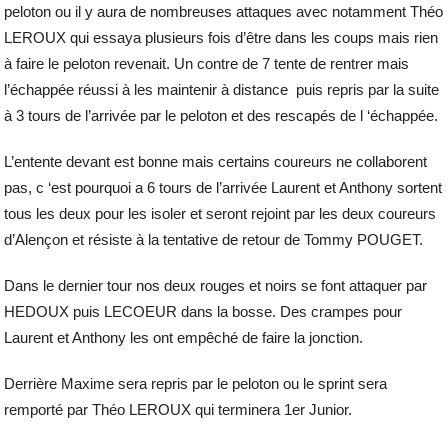
peloton ou il y aura de nombreuses attaques avec notamment Théo
LEROUX qui essaya plusieurs fois d’être dans les coups mais rien
à faire le peloton revenait. Un contre de 7 tente de rentrer mais
l’échappée réussi à les maintenir à distance puis repris par la suite
à 3 tours de l’arrivée par le peloton et des rescapés de l ‘échappée.
L’entente devant est bonne mais certains coureurs ne collaborent
pas, c ‘est pourquoi a 6 tours de l’arrivée Laurent et Anthony sortent
tous les deux pour les isoler et seront rejoint par les deux coureurs
d’Alençon et résiste à la tentative de retour de Tommy POUGET.
Dans le dernier tour nos deux rouges et noirs se font attaquer par
HEDOUX puis LECOEUR dans la bosse. Des crampes pour
Laurent et Anthony les ont empêché de faire la jonction.
Derrière Maxime sera repris par le peloton ou le sprint sera
remporté par Théo LEROUX qui terminera 1er Junior.