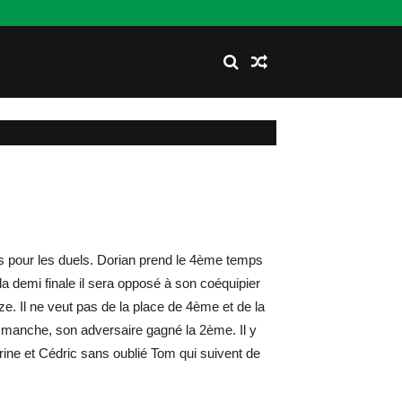
s pour les duels. Dorian prend le 4ème temps
la demi finale il sera opposé à son coéquipier
. Il ne veut pas de la place de 4ème et de la
1ère manche, son adversaire gagné la 2ème. Il y
ne et Cédric sans oublié Tom qui suivent de