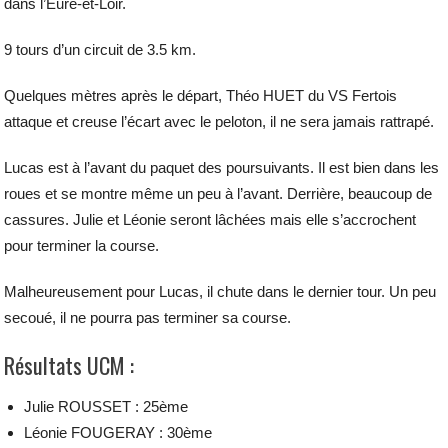
dans l’Eure-et-Loir.
9 tours d’un circuit de 3.5 km.
Quelques mètres après le départ, Théo HUET du VS Fertois
attaque et creuse l’écart avec le peloton, il ne sera jamais rattrapé.
Lucas est à l’avant du paquet des poursuivants. Il est bien dans les
roues et se montre même un peu à l’avant. Derrière, beaucoup de
cassures. Julie et Léonie seront lâchées mais elle s’accrochent
pour terminer la course.
Malheureusement pour Lucas, il chute dans le dernier tour. Un peu
secoué, il ne pourra pas terminer sa course.
Résultats UCM :
Julie ROUSSET : 25ème
Léonie FOUGERAY : 30ème