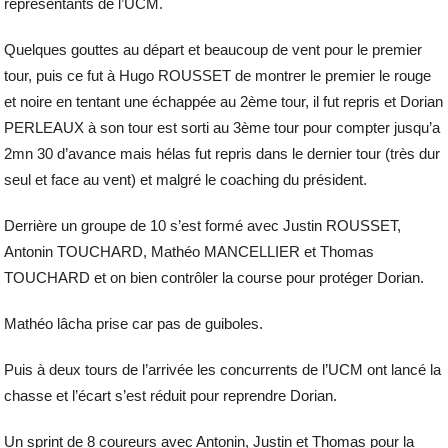
représentants de l’UCM.
Quelques gouttes au départ et beaucoup de vent pour le premier
tour, puis ce fut à Hugo ROUSSET de montrer le premier le rouge
et noire en tentant une échappée au 2ème tour, il fut repris et Dorian
PERLEAUX à son tour est sorti au 3ème tour pour compter jusqu’a
2mn 30 d’avance mais hélas fut repris dans le dernier tour (très dur
seul et face au vent) et malgré le coaching du président.
Derrière un groupe de 10 s’est formé avec Justin ROUSSET,
Antonin TOUCHARD, Mathéo MANCELLIER et Thomas
TOUCHARD et on bien contrôler la course pour protéger Dorian.
Mathéo lâcha prise car pas de guiboles.
Puis à deux tours de l’arrivée les concurrents de l’UCM ont lancé la
chasse et l’écart s’est réduit pour reprendre Dorian.
Un sprint de 8 coureurs avec Antonin, Justin et Thomas pour la