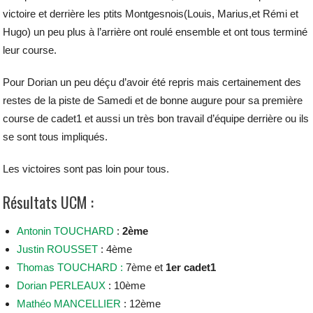
victoire et derrière les ptits Montgesnois(Louis, Marius,et Rémi et
Hugo) un peu plus à l’arrière ont roulé ensemble et ont tous terminé
leur course.
Pour Dorian un peu déçu d’avoir été repris mais certainement des
restes de la piste de Samedi et de bonne augure pour sa première
course de cadet1 et aussi un très bon travail d’équipe derrière ou ils
se sont tous impliqués.
Les victoires sont pas loin pour tous.
Résultats UCM :
Antonin TOUCHARD
:
2ème
Justin ROUSSET
: 4ème
Thomas TOUCHARD :
7ème et
1er cadet1
Dorian PERLEAUX
: 10ème
Mathéo MANCELLIER
: 12ème