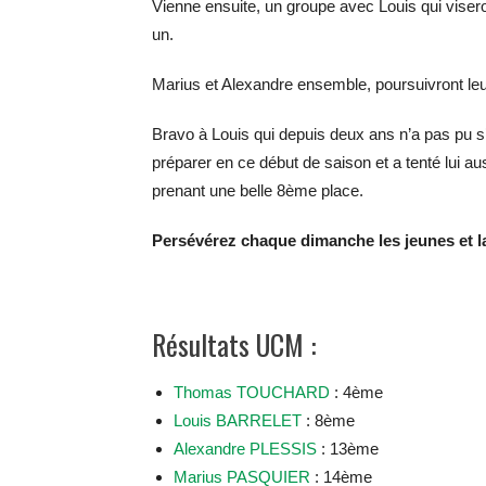
Vienne ensuite, un groupe avec Louis qui visero
un.
Marius et Alexandre ensemble, poursuivront leu
Bravo à Louis qui depuis deux ans n’a pas pu s’
préparer en ce début de saison et a tenté lui 
prenant une belle 8ème place.
Persévérez chaque dimanche les jeunes et l
Résultats UCM :
Thomas TOUCHARD
: 4ème
Louis BARRELET
: 8ème
Alexandre PLESSIS
: 13ème
Marius PASQUIER
: 14ème