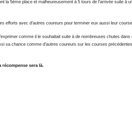
nt la 5ème place et malheureusement à 5 tours de l’arrivée suite à un
rs efforts avec d’autres coureurs pour terminer eux aussi leur course
exprimer comme il le souhaitait suite à de nombreuses chutes dans sa
aussi sa chance comme d’autres coureurs sur les courses précédentes 
a récompense sera là.