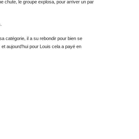
e chute, le groupe explosa, pour arriver un par
.
 catégorie, il a su rebondir pour bien se
et aujourd’hui pour Louis cela a payé en