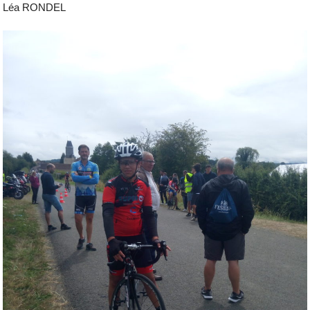
Léa RONDEL