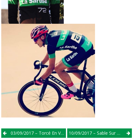
Post
03/09/2017 – Torcé En Vallée – Départementaux
10/09/2017 – Sable Sur Sarthe – Minimes