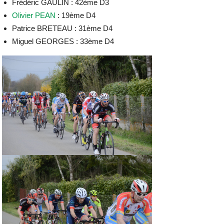
Frédéric GAULIN : 42ème D3
Olivier PEAN
: 19ème D4
Patrice BRETEAU : 31ème D4
Miguel GEORGES : 33ème D4