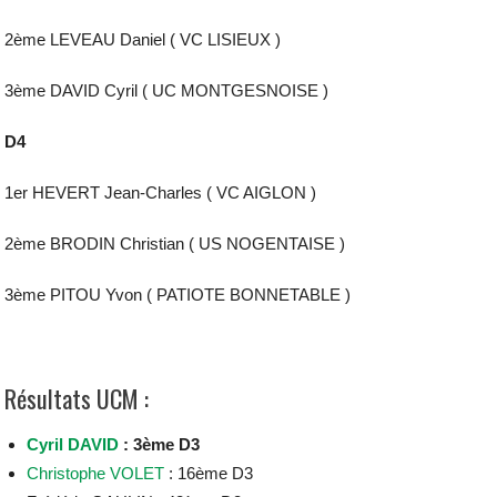
2ème LEVEAU Daniel ( VC LISIEUX )
3ème DAVID Cyril ( UC MONTGESNOISE )
D4
1er HEVERT Jean-Charles ( VC AIGLON )
2ème BRODIN Christian ( US NOGENTAISE )
3ème PITOU Yvon ( PATIOTE BONNETABLE )
Résultats UCM :
Cyril DAVID
: 3ème D3
Christophe VOLET
: 16ème D3