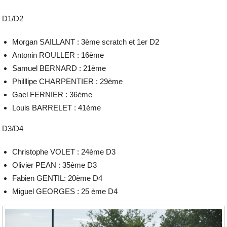
D1/D2
Morgan SAILLANT : 3ème scratch et 1er D2
Antonin ROULLER : 16ème
Samuel BERNARD : 21ème
Philllipe CHARPENTIER : 29ème
Gael FERNIER : 36ème
Louis BARRELET : 41ème
D3/D4
Christophe VOLET : 24ème D3
Olivier PEAN : 35ème D3
Fabien GENTIL: 20ème D4
Miguel GEORGES : 25 ème D4