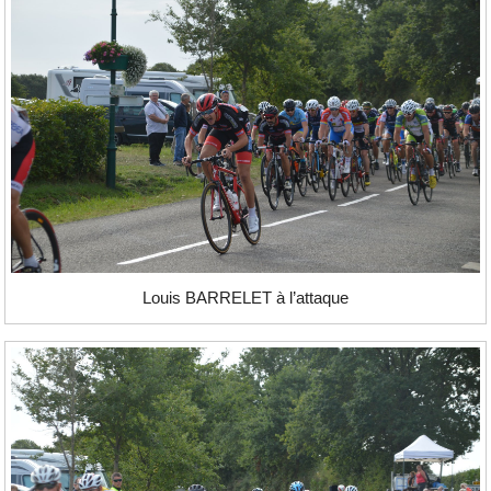
Louis BARRELET à l’attaque