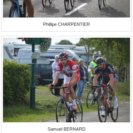
Phillipe CHARPENTIER
Samuel BERNARD