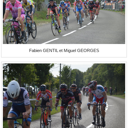
Fabien GENTIL et Miguel GEORGES