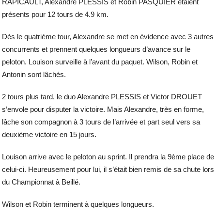
RAPICAULT, Alexandre PLESSIS et Robin PASQUIER étaient
présents pour 12 tours de 4.9 km.
Dès le quatrième tour, Alexandre se met en évidence avec 3 autres
concurrents et prennent quelques longueurs d’avance sur le
peloton. Louison surveille à l’avant du paquet. Wilson, Robin et
Antonin sont lâchés.
2 tours plus tard, le duo Alexandre PLESSIS et Victor DROUET
s’envole pour disputer la victoire. Mais Alexandre, très en forme,
lâche son compagnon à 3 tours de l’arrivée et part seul vers sa
deuxième victoire en 15 jours.
Louison arrive avec le peloton au sprint. Il prendra la 9ème place de
celui-ci. Heureusement pour lui, il s’était bien remis de sa chute lors
du Championnat à Beillé.
Wilson et Robin terminent à quelques longueurs.