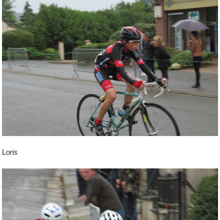
Loris