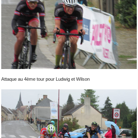
Attaque au 4ème tour pour Ludwig et Wilson