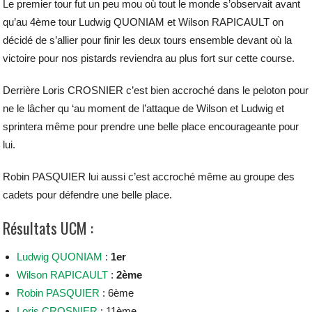
Le premier tour fut un peu mou où tout le monde s’observait avant
qu’au 4ème tour Ludwig QUONIAM et Wilson RAPICAULT on
décidé de s’allier pour finir les deux tours ensemble devant où la
victoire pour nos pistards reviendra au plus fort sur cette course.
Derrière Loris CROSNIER c’est bien accroché dans le peloton pour
ne le lâcher qu ‘au moment de l’attaque de Wilson et Ludwig et
sprintera même pour prendre une belle place encourageante pour
lui.
Robin PASQUIER lui aussi c’est accroché même au groupe des
cadets pour défendre une belle place.
Résultats UCM :
Ludwig QUONIAM
:
1er
Wilson RAPICAULT
:
2ème
Robin PASQUIER
: 6ème
Loris CROSNIER
: 11ème