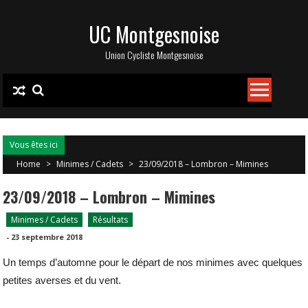
Skip
UC Montgesnoise
to
content
Union Cycliste Montgesnoise
Vous êtes ici
Home
>
Minimes / Cadets
>
23/09/2018 – Lombron – Mimines
23/09/2018 – Lombron – Mimines
Minimes / Cadets
Résultats
-
23 septembre 2018
Un temps d’automne pour le départ de nos minimes avec quelques
petites averses et du vent.