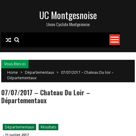
Skip
UC Montgesnoise
to
content
Union Cycliste Montgesnoise
Vous êtes ici
Home
>
Départementaux
>
07/07/2017 – Chateau Du loir –
Départementaux
07/07/2017 – Chateau Du Loir –
Départementaux
Départementaux
Résultats
-
11 juillet 2017