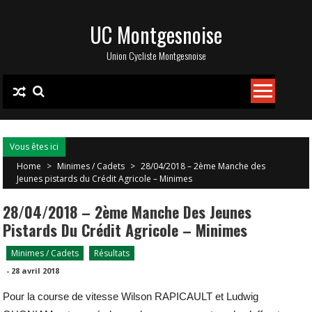
Skip
UC Montgesnoise
to
content
Union Cycliste Montgesnoise
Vous êtes ici
Home
>
Minimes / Cadets
>
28/04/2018 – 2ème Manche des
Jeunes pistards du Crédit Agricole – Minimes
28/04/2018 – 2ème Manche Des Jeunes
Pistards Du Crédit Agricole – Minimes
Minimes / Cadets
Résultats
-
28 avril 2018
Pour la course de vitesse Wilson RAPICAULT et Ludwig