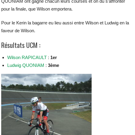
QUONIAM ont gagné chacun leurs courses et on du s’affronter
pour la finale, que Wilson emportera.
Pour le Kerin la bagarre eu lieu aussi entre Wilson et Ludwig en la
faveur de Wilson.
Résultats UCM :
Wilson RAPICAULT
:
1er
Ludwig QUONIAM
:
3ème