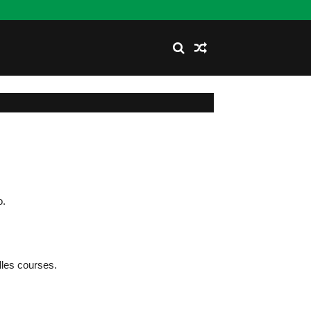
o.
lles courses.