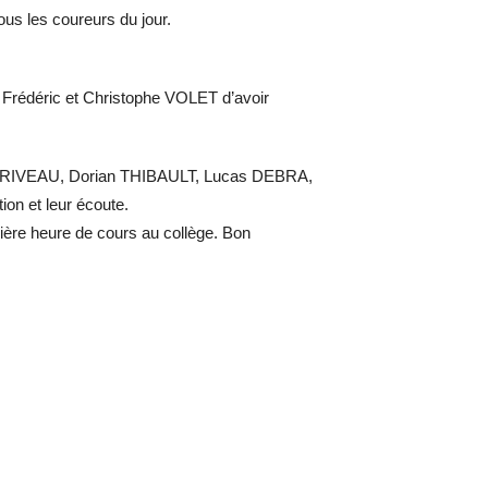
ous les coureurs du jour.
édéric et Christophe VOLET d’avoir
ERIVEAU, Dorian THIBAULT, Lucas DEBRA,
n et leur écoute.
ière heure de cours au collège. Bon