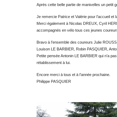
Après cette belle partie de manivelles un petit
Je remercie Patrice et Valérie pour l’accueil et l
Merci également à Nicolas DREUX, Cyril HE
accompagnés en vélo tous ces jeunes coureurs
Bravo à l’ensemble des coureurs Julie RO
Louison LE BARBIER, Robin PASQUIER, Antonin
Petite pensée Antonin LE BARBIER qui n’a pas p
rétablissement à lui.
Encore merci à tous et à l’année prochaine.
Philippe PASQUIER