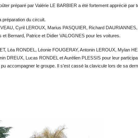
 goûter préparé par Valérie LE BARBIER a été fortement apprécié par t
a préparation du circuit.
RIVEAU, Cyril LEROUX, Marius PASQUIER, Richard DAURIANNES, Fr
 et Bernard, Patrice et Didier VALOGNES pour les voitures.
USSET, Léa RONDEL, Léonie FOUGERAY, Antonin LEROUX, Mylan H
 DREUX, Lucas RONDEL et Aurélien PLESSIS pour leur participatio
u accompagner le groupe. Il s’est cassé la clavicule lors de sa dern