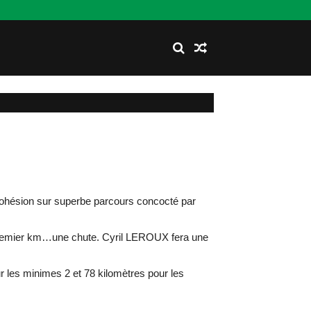
 cohésion sur superbe parcours concocté par
u premier km…une chute. Cyril LEROUX fera une
ur les minimes 2 et 78 kilomètres pour les